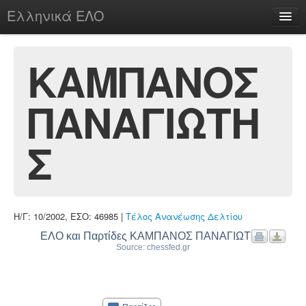
Ελληνικά ΕΛΟ
Περί
ΚΑΜΠΑΝΟΣ
ΠΑΝΑΓΙΩΤΗ
chesstu.be @ discord
Login
Σ
Η/Γ: 10/2002, ΕΣΟ: 46985 |
Τέλος Ανανέωσης Δελτίου
ΕΛΟ και Παρτίδες ΚΑΜΠΑΝΟΣ ΠΑΝΑΓΙΩΤΗΣ
Source: chessfed.gr