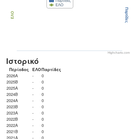
Παρτίδες
ΕΛΟ
Παρτίδες
ΕΛΟ
Highcharts.com
Ιστορικό
Περίοδος
ΕΛΟ
Παρτίδες
2026A
-
0
2025B
-
0
2025A
-
0
2024B
-
0
2024A
-
0
2023B
-
0
2023Α
-
0
2022B
-
0
2022A
-
0
2021B
-
0
2021A
-
0