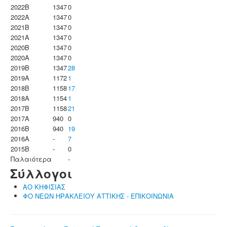
2022B
1347
0
2022A
1347
0
2021B
1347
0
2021A
1347
0
2020B
1347
0
2020A
1347
0
2019B
1347
28
2019A
1172
1
2018B
1158
17
2018A
1154
1
2017B
1158
21
2017A
940
0
2016B
940
19
2016A
-
7
2015B
-
0
Παλαιότερα
-
Σύλλογοι
ΑΟ ΚΗΦΙΣΙΑΣ
ΦΟ ΝΕΩΝ ΗΡΑΚΛΕΙΟΥ ΑΤΤΙΚΗΣ - ΕΠΙΚΟΙΝΩΝΙΑ