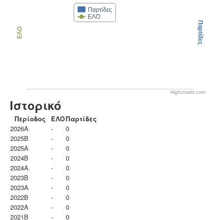
Παρτίδες
ΕΛΟ
Παρτίδες
ΕΛΟ
Highcharts.com
Ιστορικό
Περίοδος
ΕΛΟ
Παρτίδες
2026A
-
0
2025B
-
0
2025A
-
0
2024B
-
0
2024A
-
0
2023B
-
0
2023Α
-
0
2022B
-
0
2022A
-
0
2021B
-
0