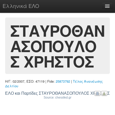
Ελληνικά ΕΛΟ
Περί
ΣΤΑΥΡΟΘΑΝ
ΑΣΟΠΟΥΛΟ
chesstu.be @ discord
Login
Σ ΧΡΗΣΤΟΣ
Η/Γ: 02/2007, ΕΣΟ: 47119 | Fide:
25873792
|
Τέλος Ανανέωσης
Δελτίου
ΕΛΟ και Παρτίδες ΣΤΑΥΡΟΘΑΝΑΣΟΠΟΥΛΟΣ ΧΡΗΣΤΟΣ
Source: chessfed.gr