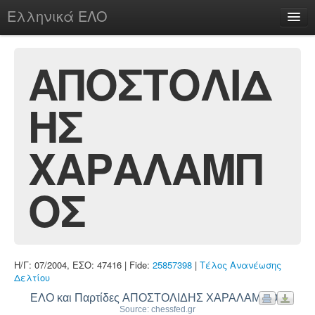
Ελληνικά ΕΛΟ
Περί
ΑΠΟΣΤΟΛΙΔ
ΗΣ
chesstu.be @ discord
Login
ΧΑΡΑΛΑΜΠ
ΟΣ
Η/Γ: 07/2004, ΕΣΟ: 47416 | Fide:
25857398
|
Τέλος Ανανέωσης
Δελτίου
ΕΛΟ και Παρτίδες ΑΠΟΣΤΟΛΙΔΗΣ ΧΑΡΑΛΑΜΠΟΣ
Source: chessfed.gr