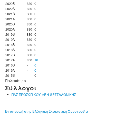
2022B
830
0
2022A
830
0
2021B
830
0
2021A
830
0
2020B
830
0
2020A
830
0
2019B
830
0
2019A
830
0
2018B
830
0
2018A
830
0
2017B
830
0
2017A
830
16
2016B
-
0
2016A
-
0
2015B
-
0
Παλαιότερα
-
Σύλλογοι
ΠΑΣ ΠΡΟΣΩΠΙΚΟΥ ΔΕΗ ΘΕΣΣΑΛΟΝΙΚΗΣ
Επιστροφή στην Ελληνική Σκακιστική Ομοσπονδία