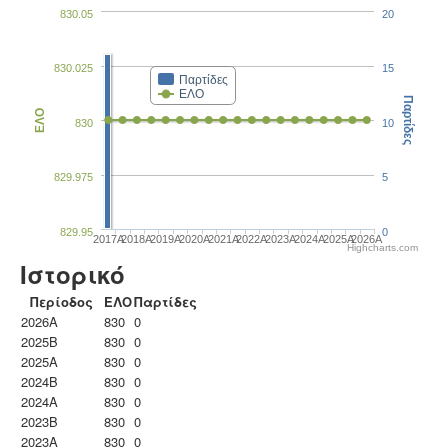
830.05
20
830.025
15
Παρτίδες
ΕΛΟ
Παρτίδες
ΕΛΟ
830
10
829.975
5
829.95
0
2017A
2018A
2019A
2020A
2021A
2022A
2023Α
2024A
2025A
2026A
Highcharts.com
Ιστορικό
Περίοδος
ΕΛΟ
Παρτίδες
2026A
830
0
2025B
830
0
2025A
830
0
2024B
830
0
2024A
830
0
2023B
830
0
2023Α
830
0