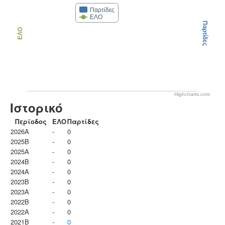
Παρτίδες
ΕΛΟ
Παρτίδες
ΕΛΟ
Highcharts.com
Ιστορικό
Περίοδος
ΕΛΟ
Παρτίδες
2026A
-
0
2025B
-
0
2025A
-
0
2024B
-
0
2024A
-
0
2023B
-
0
2023Α
-
0
2022B
-
0
2022A
-
0
2021B
-
0