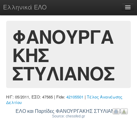
Ελληνικά ΕΛΟ
Περί
ΦΑΝΟΥΡΓΑ
ΚΗΣ
chesstu.be @ discord
Login
ΣΤΥΛΙΑΝΟΣ
Η/Γ: 05/2011, ΕΣΟ: 47565 | Fide:
42105501
|
Τέλος Ανανέωσης
Δελτίου
ΕΛΟ και Παρτίδες ΦΑΝΟΥΡΓΑΚΗΣ ΣΤΥΛΙΑΝΟΣ
Source: chessfed.gr