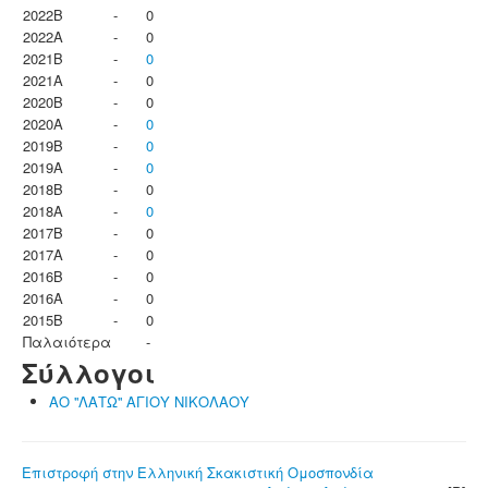
2022B
-
0
2022A
-
0
2021B
-
0
2021A
-
0
2020B
-
0
2020A
-
0
2019B
-
0
2019A
-
0
2018B
-
0
2018A
-
0
2017B
-
0
2017A
-
0
2016B
-
0
2016A
-
0
2015B
-
0
Παλαιότερα
-
Σύλλογοι
ΑΟ ''ΛΑΤΩ'' ΑΓΙΟΥ ΝΙΚΟΛΑΟΥ
Επιστροφή στην Ελληνική Σκακιστική Ομοσπονδία