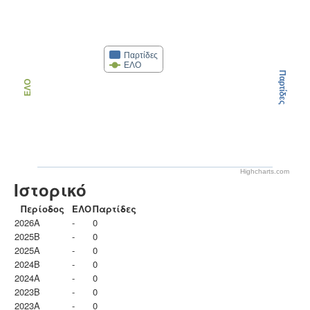
Παρτίδες
ΕΛΟ
Παρτίδες
ΕΛΟ
Highcharts.com
Ιστορικό
Περίοδος
ΕΛΟ
Παρτίδες
2026A
-
0
2025B
-
0
2025A
-
0
2024B
-
0
2024A
-
0
2023B
-
0
2023Α
-
0