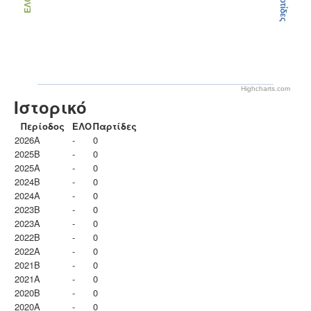
Παρτίδες
ΕΛΟ
Highcharts.com
Ιστορικό
Περίοδος
ΕΛΟ
Παρτίδες
2026A
-
0
2025B
-
0
2025A
-
0
2024B
-
0
2024A
-
0
2023B
-
0
2023Α
-
0
2022B
-
0
2022A
-
0
2021B
-
0
2021A
-
0
2020B
-
0
2020A
-
0