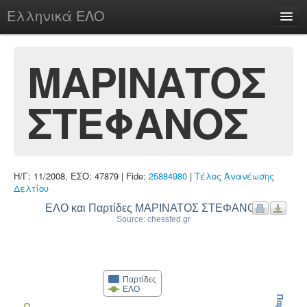
Ελληνικά ΕΛΟ
Περί
ΜΑΡΙΝΑΤΟΣ
ΣΤΕΦΑΝΟΣ
chesstu.be @ discord
Login
Η/Γ: 11/2008, ΕΣΟ: 47879 | Fide:
25884980
|
Τέλος Ανανέωσης
Δελτίου
ΕΛΟ και Παρτίδες ΜΑΡΙΝΑΤΟΣ ΣΤΕΦΑΝΟΣ
Source: chessfed.gr
Παρτίδες
ΕΛΟ