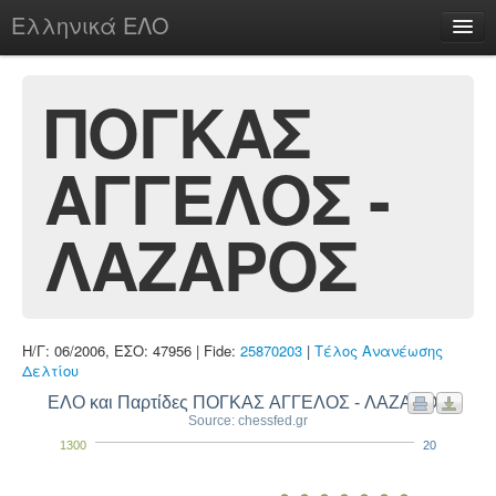
Ελληνικά ΕΛΟ
Περί
ΠΟΓΚΑΣ
ΑΓΓΕΛΟΣ -
chesstu.be @ discord
Login
ΛΑΖΑΡΟΣ
Η/Γ: 06/2006, ΕΣΟ: 47956 | Fide:
25870203
|
Τέλος Ανανέωσης
Δελτίου
ΕΛΟ και Παρτίδες ΠΟΓΚΑΣ ΑΓΓΕΛΟΣ - ΛΑΖΑΡΟΣ
Source: chessfed.gr
1300
20