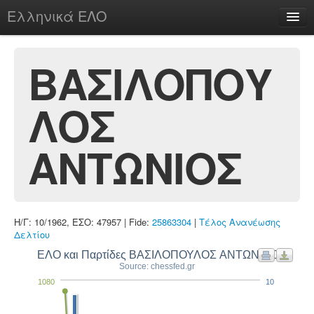
Ελληνικά ΕΛΟ
Περί
ΒΑΣΙΛΟΠΟΥ
ΛΟΣ
chesstu.be @ discord
Login
ΑΝΤΩΝΙΟΣ
Η/Γ: 10/1962, ΕΣΟ: 47957 | Fide:
25863304
|
Τέλος Ανανέωσης
Δελτίου
ΕΛΟ και Παρτίδες ΒΑΣΙΛΟΠΟΥΛΟΣ ΑΝΤΩΝΙΟΣ
Source: chessfed.gr
1080
10