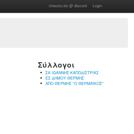
chesstu.be @ discord
Login
Σύλλογοι
ΣΑ ΙΩΑΝΝΗΣ ΚΑΠΟΔΙΣΤΡΙΑΣ
ΕΣ ΔΗΜΟΥ ΘΕΡΜΗΣ
ΑΠΟ ΘΕΡΜΗΣ "Ο ΘΕΡΜΑΪΚΟΣ"