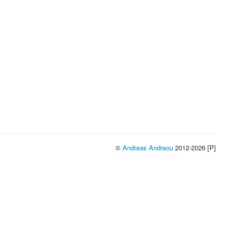
©
Andreas Andreou
2012-2026 [P]