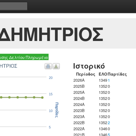
 ΔΗΜΗΤΡΙΟΣ
σης Δελτίου Πληρωμένο
Ιστορικό
ΜΗΤΡΙΟΣ
Περίοδος
ΕΛΟ
Παρτίδες
20
2026A
1349
1
2025B
1352
0
2025A
1352
0
15
2024B
1352
0
2024A
1352
0
Παρτίδες
2023B
1352
0
10
2023Α
1352
0
2022B
1352
2
5
2022A
1346
0
2021B
1346
5