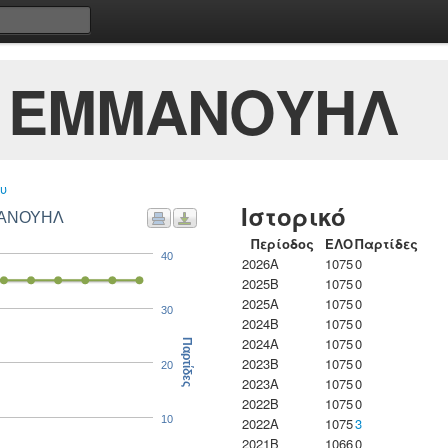
 ΕΜΜΑΝΟΥΗΛ
υ
Ιστορικό
ΜΑΝΟΥΗΛ
Περίοδος
ΕΛΟ
Παρτίδες
40
2026A
1075
0
2025B
1075
0
2025A
1075
0
30
2024B
1075
0
2024A
1075
0
Παρτίδες
2023B
1075
0
20
2023Α
1075
0
2022B
1075
0
10
2022A
1075
3
2021B
1066
0