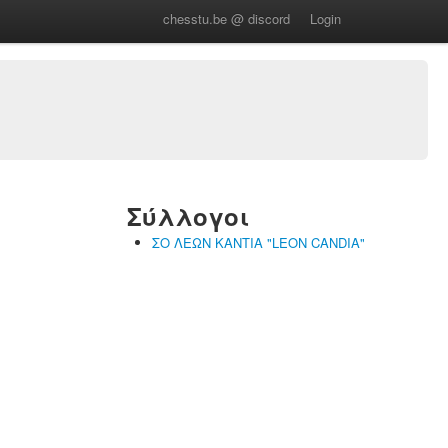
chesstu.be @ discord
Login
Σύλλογοι
ΣΟ ΛΕΩΝ ΚΑΝΤΙΑ "LEON CANDIA"