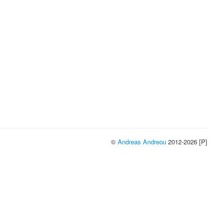
©
Andreas Andreou
2012-2026 [P]