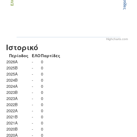
Παρτίδες
ΕΛΟ
Highcharts.com
Ιστορικό
Περίοδος
ΕΛΟ
Παρτίδες
2026A
-
0
2025B
-
0
2025A
-
0
2024B
-
0
2024A
-
0
2023B
-
0
2023Α
-
0
2022B
-
0
2022A
-
0
2021B
-
0
2021A
-
0
2020B
-
0
2020A
-
0