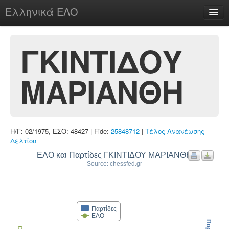
Ελληνικά ΕΛΟ
Περί
ΓΚΙΝΤΙΔΟΥ
ΜΑΡΙΑΝΘΗ
chesstu.be @ discord
Login
Η/Γ: 02/1975, ΕΣΟ: 48427 | Fide:
25848712
|
Τέλος Ανανέωσης
Δελτίου
ΕΛΟ και Παρτίδες ΓΚΙΝΤΙΔΟΥ ΜΑΡΙΑΝΘΗ
Source: chessfed.gr
Παρτίδες
ΕΛΟ