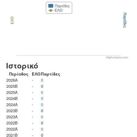
Παρτίδες
ΕΛΟ
Παρτίδες
ΕΛΟ
Highcharts.com
Ιστορικό
Περίοδος
ΕΛΟ
Παρτίδες
2026A
-
0
2025B
-
0
2025A
-
0
2024B
-
0
2024A
-
0
2023B
-
0
2023Α
-
0
2022B
-
0
2022A
-
0
2021B
-
0