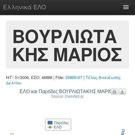
Ελληνικά ΕΛΟ
Περί
ΒΟΥΡΛΙΩΤΑ
ΚΗΣ ΜΑΡΙΟΣ
chesstu.be @ discord
Login
Η/Γ: 01/2006, ΕΣΟ: 48888 | Fide:
25869167
|
Τέλος Ανανέωσης
Δελτίου
ΕΛΟ και Παρτίδες ΒΟΥΡΛΙΩΤΑΚΗΣ ΜΑΡΙΟΣ
Source: chessfed.gr
Παρτίδες
ΕΛΟ