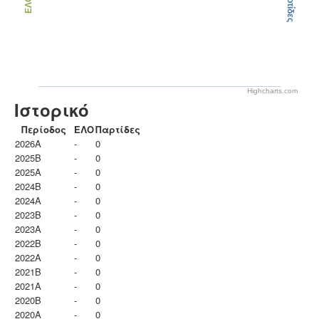
Παρτίδες
ΕΛΟ
Highcharts.com
Ιστορικό
Περίοδος
ΕΛΟ
Παρτίδες
2026A
-
0
2025B
-
0
2025A
-
0
2024B
-
0
2024A
-
0
2023B
-
0
2023Α
-
0
2022B
-
0
2022A
-
0
2021B
-
0
2021A
-
0
2020B
-
0
2020A
-
0