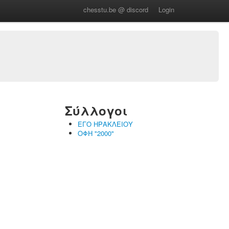
chesstu.be @ discord
Login
Σύλλογοι
ΕΓΟ ΗΡΑΚΛΕΙΟΥ
ΟΦΗ "2000"