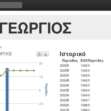
ΓΕΩΡΓΙΟΣ
υ
Ιστορικό
ΩΡΓΙΟΣ
Περίοδος
ΕΛΟ
Παρτίδες
10
2026A
1342
0
2025B
1342
0
2025A
1342
0
7.5
2024B
1342
0
2024A
1342
9
Παρτίδες
2023B
1304
0
5
2023Α
1304
0
2022B
1304
7
2.5
2022A
1288
0
2021B
1288
6