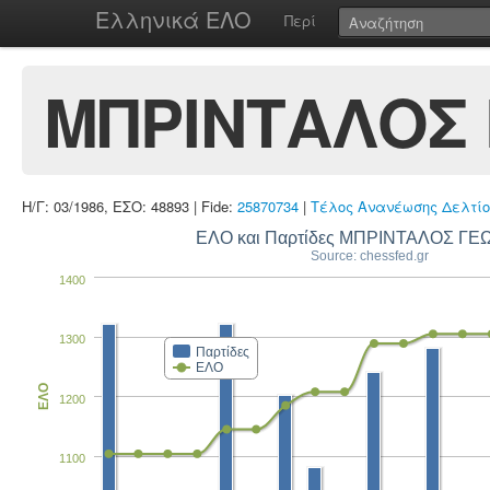
Ελληνικά ΕΛΟ
Περί
ΜΠΡΙΝΤΑΛΟΣ 
Η/Γ: 03/1986, ΕΣΟ: 48893 | Fide:
25870734
|
Τέλος Ανανέωσης Δελτίο
ΕΛΟ και Παρτίδες ΜΠΡΙΝΤΑΛΟΣ ΓΕ
Source: chessfed.gr
1400
1300
Παρτίδες
ΕΛΟ
ΕΛΟ
1200
1100