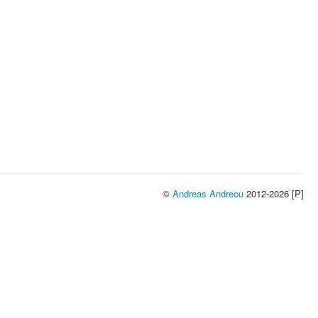
©
Andreas Andreou
2012-2026 [P]