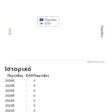
Παρτίδες
ΕΛΟ
Παρτίδες
ΕΛΟ
Highcharts.com
Ιστορικό
Περίοδος
ΕΛΟ
Παρτίδες
2026A
-
0
2025B
-
0
2025A
-
0
2024B
-
0
2024A
-
0
2023B
-
0
2023Α
-
0