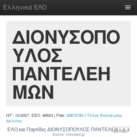
Ελληνικά ΕΛΟ
Περί
ΔΙΟΝΥΣΟΠΟ
ΥΛΟΣ
chesstu.be @ discord
Login
ΠΑΝΤΕΛΕΗ
ΜΩΝ
Η/Γ: 10/2007, ΕΣΟ: 48923 | Fide:
25873180
|
Τέλος Ανανέωσης
Δελτίου
ΕΛΟ και Παρτίδες ΔΙΟΝΥΣΟΠΟΥΛΟΣ ΠΑΝΤΕΛΕΗΜΩΝ
Source: chessfed.gr