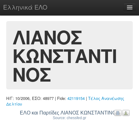
Ελληνικά ΕΛΟ
Περί
ΛΙΑΝΟΣ
ΚΩΝΣΤΑΝΤΙ
chesstu.be @ discord
Login
ΝΟΣ
Η/Γ: 10/2006, ΕΣΟ: 48977 | Fide:
42119154
|
Τέλος Ανανέωσης
Δελτίου
ΕΛΟ και Παρτίδες ΛΙΑΝΟΣ ΚΩΝΣΤΑΝΤΙΝΟΣ
Source: chessfed.gr