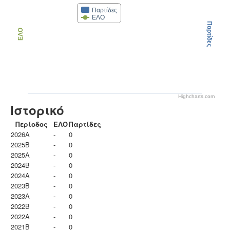
Παρτίδες
ΕΛΟ
Παρτίδες
ΕΛΟ
Highcharts.com
Ιστορικό
Περίοδος
ΕΛΟ
Παρτίδες
2026A
-
0
2025B
-
0
2025A
-
0
2024B
-
0
2024A
-
0
2023B
-
0
2023Α
-
0
2022B
-
0
2022A
-
0
2021B
-
0