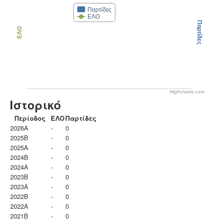
Παρτίδες
ΕΛΟ
Παρτίδες
ΕΛΟ
Highcharts.com
Ιστορικό
Περίοδος
ΕΛΟ
Παρτίδες
2026A
-
0
2025B
-
0
2025A
-
0
2024B
-
0
2024A
-
0
2023B
-
0
2023Α
-
0
2022B
-
0
2022A
-
0
2021B
-
0