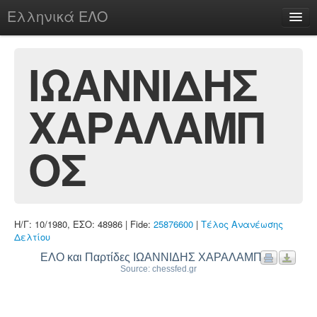
Ελληνικά ΕΛΟ
Περί
ΙΩΑΝΝΙΔΗΣ
ΧΑΡΑΛΑΜΠ
chesstu.be @ discord
Login
ΟΣ
Η/Γ: 10/1980, ΕΣΟ: 48986 | Fide:
25876600
|
Τέλος Ανανέωσης
Δελτίου
ΕΛΟ και Παρτίδες ΙΩΑΝΝΙΔΗΣ ΧΑΡΑΛΑΜΠΟΣ
Source: chessfed.gr