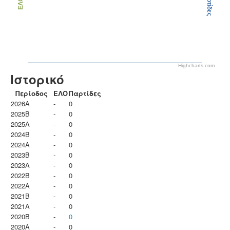
Παρτίδες
ΕΛΟ
Highcharts.com
Ιστορικό
Περίοδος
ΕΛΟ
Παρτίδες
2026A
-
0
2025B
-
0
2025A
-
0
2024B
-
0
2024A
-
0
2023B
-
0
2023Α
-
0
2022B
-
0
2022A
-
0
2021B
-
0
2021A
-
0
2020B
-
0
2020A
-
0