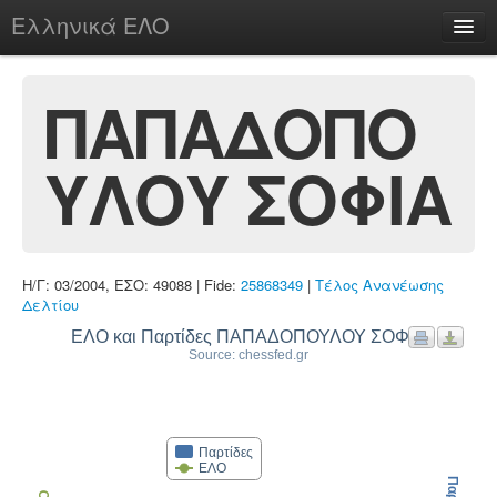
Ελληνικά ΕΛΟ
Περί
ΠΑΠΑΔΟΠΟ
ΥΛΟΥ ΣΟΦΙΑ
chesstu.be @ discord
Login
Η/Γ: 03/2004, ΕΣΟ: 49088 | Fide:
25868349
|
Τέλος Ανανέωσης
Δελτίου
ΕΛΟ και Παρτίδες ΠΑΠΑΔΟΠΟΥΛΟΥ ΣΟΦΙΑ
Source: chessfed.gr
Παρτίδες
ΕΛΟ