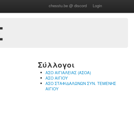
chesstu.be @ discord
Login
Σ
Σύλλογοι
ΑΣΟ ΑΙΓΙΑΛΕΙΑΣ (ΑΣΟΑ)
ΑΣΟ ΑΙΓΙΟΥ
ΑΣΟ ΣΤΑΦΙΔΑΛΩΝΩΝ ΣΥΝ. ΤΕΜΕΝΗΣ
ΑΙΓΙΟΥ