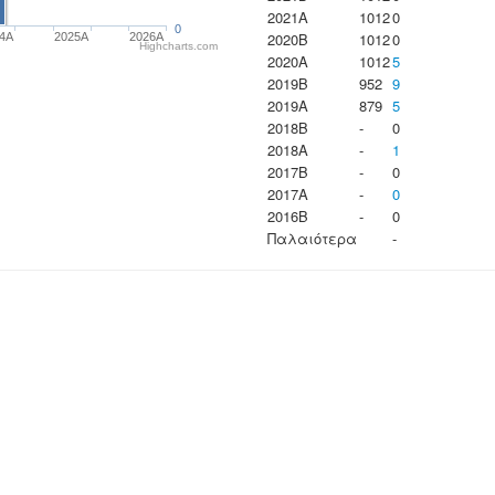
2021A
1012
0
0
2020B
1012
0
24A
2025A
2026A
Highcharts.com
2020A
1012
5
2019B
952
9
2019A
879
5
2018B
-
0
2018A
-
1
2017B
-
0
2017A
-
0
2016B
-
0
Παλαιότερα
-