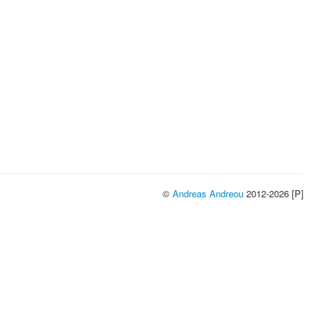
©
Andreas Andreou
2012-2026 [P]