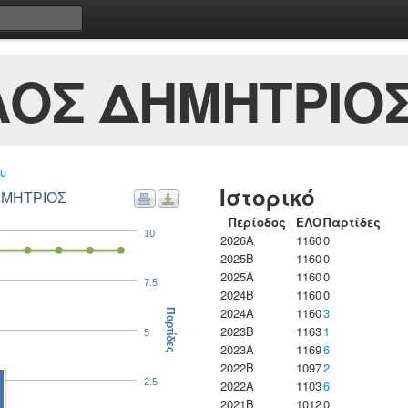
ΟΣ ΔΗΜΗΤΡΙΟ
υ
Ιστορικό
ΗΜΗΤΡΙΟΣ
Περίοδος
ΕΛΟ
Παρτίδες
10
2026A
1160
0
2025B
1160
0
2025A
1160
0
7.5
2024B
1160
0
2024A
1160
3
Παρτίδες
2023B
1163
1
5
2023Α
1169
6
2022B
1097
2
2.5
2022A
1103
6
2021B
1012
0