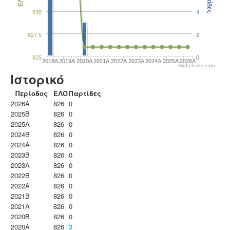
Παρτίδες
ΕΛΟ
830
4
827.5
2
825
0
2018A
2019A
2020A
2021A
2022A
2023Α
2024A
2025A
2026A
Highcharts.com
Ιστορικό
Περίοδος
ΕΛΟ
Παρτίδες
2026A
826
0
2025B
826
0
2025A
826
0
2024B
826
0
2024A
826
0
2023B
826
0
2023Α
826
0
2022B
826
0
2022A
826
0
2021B
826
0
2021A
826
0
2020B
826
0
2020A
826
3