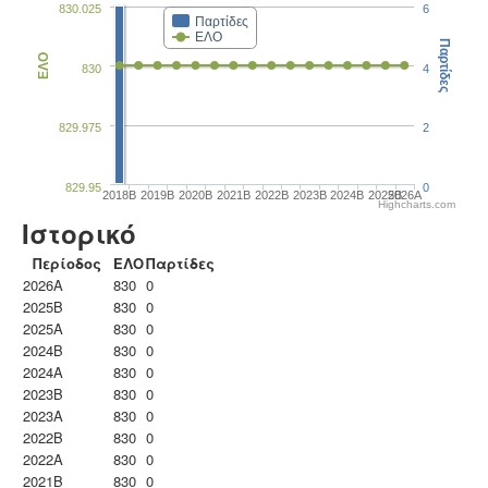
830.025
6
Παρτίδες
ΕΛΟ
Παρτίδες
ΕΛΟ
830
4
829.975
2
829.95
0
2018B
2019B
2020B
2021B
2022B
2023B
2024B
2025B
2026A
Highcharts.com
Ιστορικό
Περίοδος
ΕΛΟ
Παρτίδες
2026A
830
0
2025B
830
0
2025A
830
0
2024B
830
0
2024A
830
0
2023B
830
0
2023Α
830
0
2022B
830
0
2022A
830
0
2021B
830
0