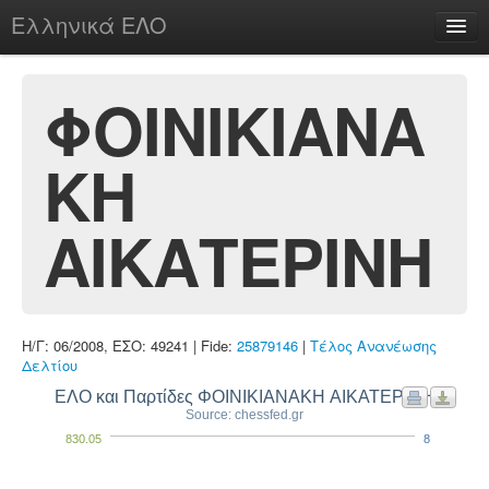
Ελληνικά ΕΛΟ
Περί
ΦΟΙΝΙΚΙΑΝΑ
ΚΗ
chesstu.be @ discord
Login
ΑΙΚΑΤΕΡΙΝΗ
Η/Γ: 06/2008, ΕΣΟ: 49241 | Fide:
25879146
|
Τέλος Ανανέωσης
Δελτίου
ΕΛΟ και Παρτίδες ΦΟΙΝΙΚΙΑΝΑΚΗ ΑΙΚΑΤΕΡΙΝΗ
Source: chessfed.gr
830.05
8