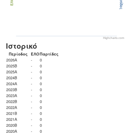
Παρτίδες
ΕΛΟ
Highcharts.com
Ιστορικό
Περίοδος
ΕΛΟ
Παρτίδες
2026A
-
0
2025B
-
0
2025A
-
0
2024B
-
0
2024A
-
0
2023B
-
0
2023Α
-
0
2022B
-
0
2022A
-
0
2021B
-
0
2021A
-
0
2020B
-
0
2020A
-
0