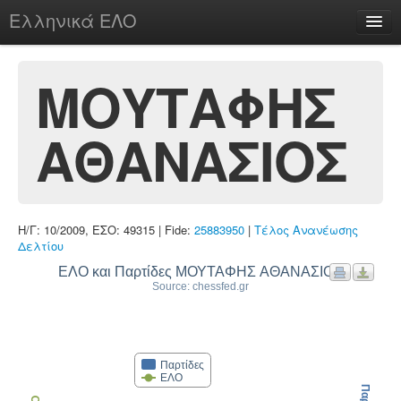
Ελληνικά ΕΛΟ
Περί
ΜΟΥΤΑΦΗΣ
ΑΘΑΝΑΣΙΟΣ
chesstu.be @ discord
Login
Η/Γ: 10/2009, ΕΣΟ: 49315 | Fide:
25883950
|
Τέλος Ανανέωσης
Δελτίου
ΕΛΟ και Παρτίδες ΜΟΥΤΑΦΗΣ ΑΘΑΝΑΣΙΟΣ
Source: chessfed.gr
Παρτίδες
ΕΛΟ