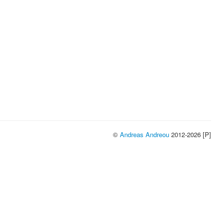
©
Andreas Andreou
2012-2026 [P]