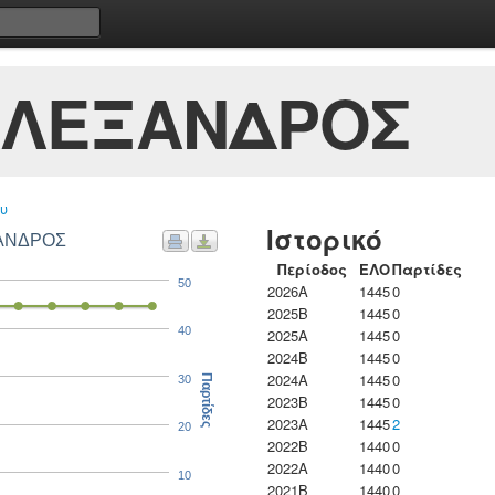
ΑΛΕΞΑΝΔΡΟΣ
υ
Ιστορικό
ΞΑΝΔΡΟΣ
Περίοδος
ΕΛΟ
Παρτίδες
50
2026A
1445
0
2025B
1445
0
40
2025A
1445
0
2024B
1445
0
2024A
1445
0
30
Παρτίδες
2023B
1445
0
2023Α
1445
2
20
2022B
1440
0
2022A
1440
0
10
2021B
1440
0