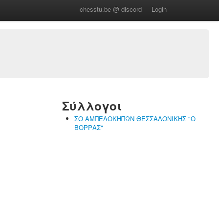
chesstu.be @ discord
Login
Σύλλογοι
ΣΟ ΑΜΠΕΛΟΚΗΠΩΝ ΘΕΣΣΑΛΟΝΙΚΗΣ "Ο
ΒΟΡΡΑΣ"