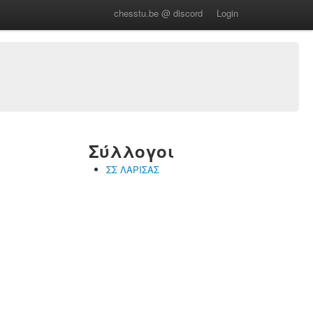
chesstu.be @ discord
Login
Σύλλογοι
ΣΣ ΛΑΡΙΣΑΣ