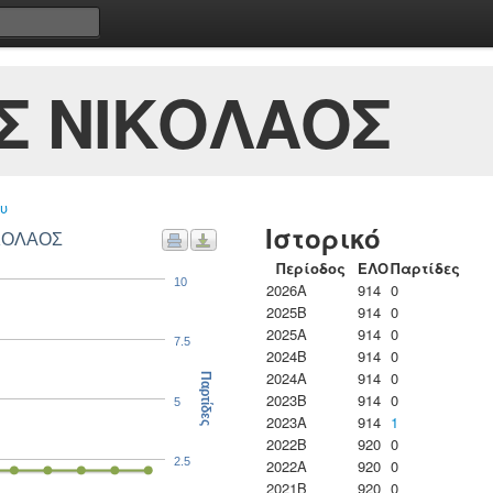
Σ ΝΙΚΟΛΑΟΣ
υ
Ιστορικό
ΙΚΟΛΑΟΣ
Περίοδος
ΕΛΟ
Παρτίδες
10
2026A
914
0
2025B
914
0
2025A
914
0
7.5
2024B
914
0
2024A
914
0
Παρτίδες
2023B
914
0
5
2023Α
914
1
2022B
920
0
2.5
2022A
920
0
2021B
920
0