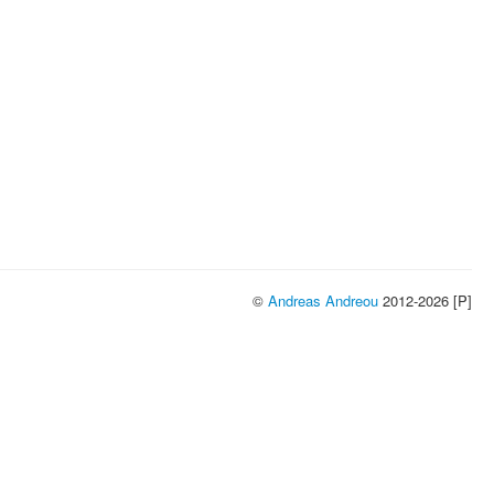
©
Andreas Andreou
2012-2026 [P]