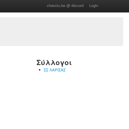
chesstu.be @ discord
Login
Σύλλογοι
ΣΣ ΛΑΡΙΣΑΣ