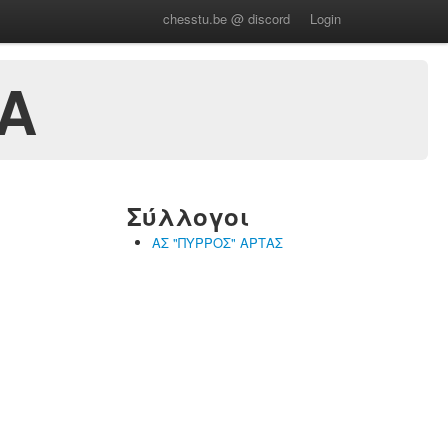
chesstu.be @ discord
Login
Α
Σύλλογοι
ΑΣ "ΠΥΡΡΟΣ" ΑΡΤΑΣ