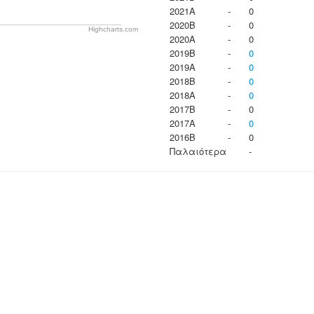
2021A
-
0
2020B
-
0
Highcharts.com
2020A
-
0
2019B
-
0
2019A
-
0
2018B
-
0
2018A
-
0
2017B
-
0
2017A
-
0
2016B
-
0
Παλαιότερα
-