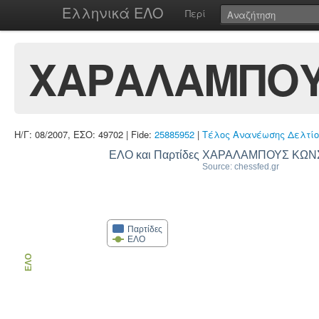
Ελληνικά ΕΛΟ
Περί
ΧΑΡΑΛΑΜΠΟΥ
Η/Γ: 08/2007, ΕΣΟ: 49702 | Fide:
25885952
|
Τέλος Ανανέωσης Δελτίο
ΕΛΟ και Παρτίδες ΧΑΡΑΛΑΜΠΟΥΣ ΚΩ
Source: chessfed.gr
Παρτίδες
ΕΛΟ
ΕΛΟ