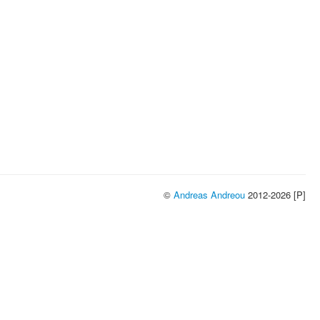
©
Andreas Andreou
2012-2026 [P]