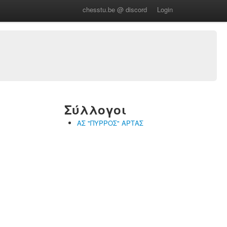
chesstu.be @ discord
Login
Σύλλογοι
ΑΣ "ΠΥΡΡΟΣ" ΑΡΤΑΣ