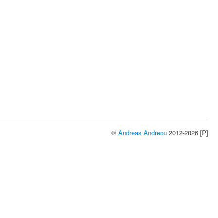
©
Andreas Andreou
2012-2026 [P]