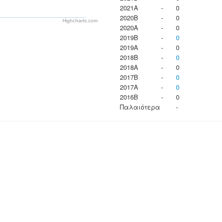
2021A
-
0
2020B
-
0
Highcharts.com
2020A
-
0
2019B
-
0
2019A
-
0
2018B
-
0
2018A
-
0
2017B
-
0
2017A
-
0
2016B
-
0
Παλαιότερα
-