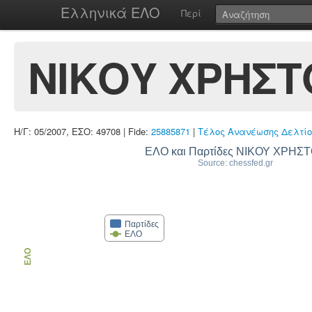
Ελληνικά ΕΛΟ
Περί
ΝΙΚΟΥ ΧΡΗΣΤ
Η/Γ: 05/2007, ΕΣΟ: 49708 | Fide:
25885871
|
Τέλος Ανανέωσης Δελτίο
ΕΛΟ και Παρτίδες ΝΙΚΟΥ
Source: chessfed.gr
Παρτίδες
ΕΛΟ
ΕΛΟ