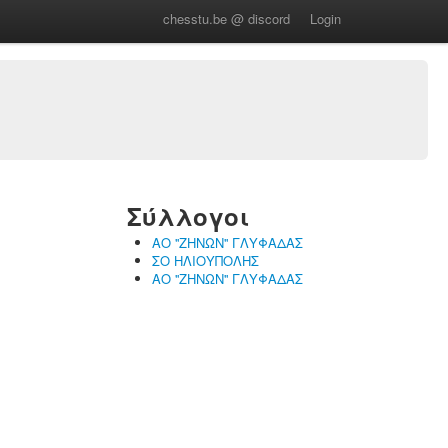
chesstu.be @ discord
Login
Σύλλογοι
ΑΟ ''ΖΗΝΩΝ'' ΓΛΥΦΑΔΑΣ
ΣΟ ΗΛΙΟΥΠΟΛΗΣ
ΑΟ ''ΖΗΝΩΝ'' ΓΛΥΦΑΔΑΣ