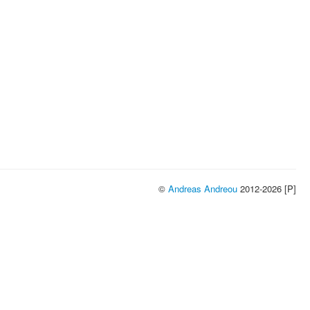
©
Andreas Andreou
2012-2026 [P]