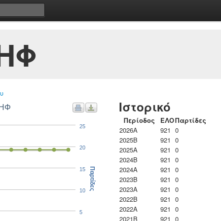
ΣΗΦ
υ
Ιστορικό
ΣΗΦ
Περίοδος
ΕΛΟ
Παρτίδες
25
2026A
921
0
2025B
921
0
20
2025A
921
0
2024B
921
0
2024A
921
0
15
Παρτίδες
2023B
921
0
2023Α
921
0
10
2022B
921
0
2022A
921
0
5
2021B
921
0