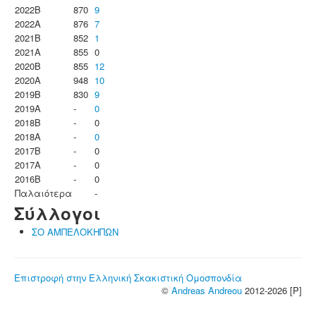
2022B
870
9
2022A
876
7
2021B
852
1
2021A
855
0
2020B
855
12
2020A
948
10
2019B
830
9
2019A
-
0
2018B
-
0
2018A
-
0
2017B
-
0
2017A
-
0
2016B
-
0
Παλαιότερα
-
Σύλλογοι
ΣΟ ΑΜΠΕΛΟΚΗΠΩΝ
Επιστροφή στην Ελληνική Σκακιστική Ομοσπονδία
©
Andreas Andreou
2012-2026 [P]