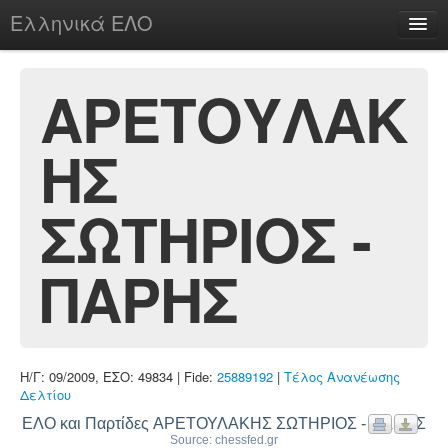
Ελληνικά ΕΛΟ
Περί
ΑΡΕΤΟΥΛΑΚ
ΗΣ
chesstu.be @ discord
Login
ΣΩΤΗΡΙΟΣ -
ΠΑΡΗΣ
Η/Γ: 09/2009, ΕΣΟ: 49834 | Fide:
25889192
|
Τέλος Ανανέωσης
Δελτίου
ΕΛΟ και Παρτίδες ΑΡΕΤΟΥΛΑΚΗΣ ΣΩΤΗΡΙΟΣ - ΠΑΡΗΣ
Source: chessfed.gr