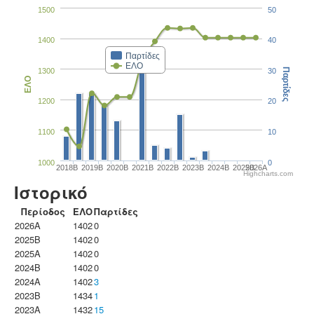
1500
50
1400
40
Παρτίδες
ΕΛΟ
1300
30
Παρτίδες
ΕΛΟ
1200
20
1100
10
1000
0
2018B
2019B
2020B
2021B
2022B
2023B
2024B
2025B
2026A
Highcharts.com
Ιστορικό
Περίοδος
ΕΛΟ
Παρτίδες
2026A
1402
0
2025B
1402
0
2025A
1402
0
2024B
1402
0
2024A
1402
3
2023B
1434
1
2023Α
1432
15