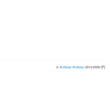
©
Andreas Andreou
2012-2026 [P]