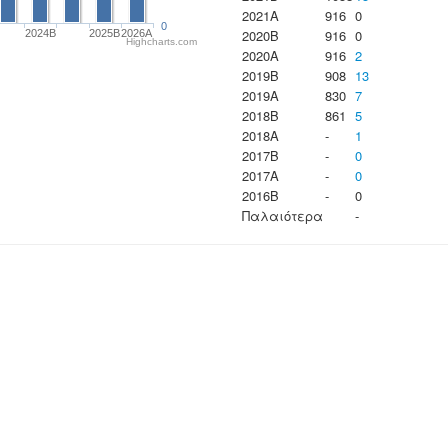
2021A
916
0
0
2020B
916
0
2024B
2025B
2026A
Highcharts.com
2020A
916
2
2019B
908
13
2019A
830
7
2018B
861
5
2018A
-
1
2017B
-
0
2017A
-
0
2016B
-
0
Παλαιότερα
-