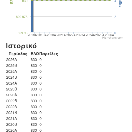
Παρτίδες
ΕΛΟ
830
4
829.975
2
829.95
0
2018A
2019A
2020A
2021A
2022A
2023Α
2024A
2025A
2026A
Highcharts.com
Ιστορικό
Περίοδος
ΕΛΟ
Παρτίδες
2026A
830
0
2025B
830
0
2025A
830
0
2024B
830
0
2024A
830
0
2023B
830
0
2023Α
830
0
2022B
830
0
2022A
830
0
2021B
830
0
2021A
830
0
2020B
830
0
2020A
830
0