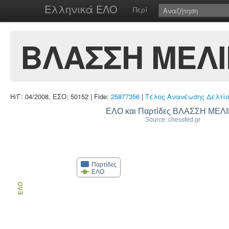
Ελληνικά ΕΛΟ
Περί
ΒΛΑΣΣΗ ΜΕΛ
Η/Γ: 04/2008, ΕΣΟ: 50152 | Fide:
25877356
|
Τέλος Ανανέωσης Δελτίο
ΕΛΟ και Παρτίδες ΒΛΑΣΣΗ ΜΕΛ
Source: chessfed.gr
Παρτίδες
ΕΛΟ
ΕΛΟ