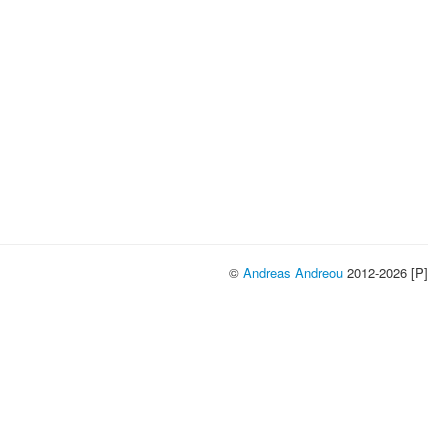
©
Andreas Andreou
2012-2026 [P]