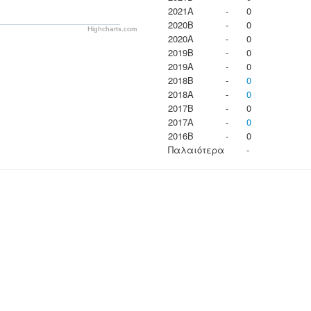
2021A
-
0
2020B
-
0
Highcharts.com
2020A
-
0
2019B
-
0
2019A
-
0
2018B
-
0
2018A
-
0
2017B
-
0
2017A
-
0
2016B
-
0
Παλαιότερα
-