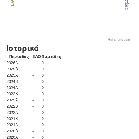
Παρτίδες
ΕΛΟ
Highcharts.com
Ιστορικό
Περίοδος
ΕΛΟ
Παρτίδες
2026A
-
0
2025B
-
0
2025A
-
0
2024B
-
0
2024A
-
0
2023B
-
0
2023Α
-
0
2022B
-
0
2022A
-
0
2021B
-
0
2021A
-
0
2020B
-
0
2020A
-
0