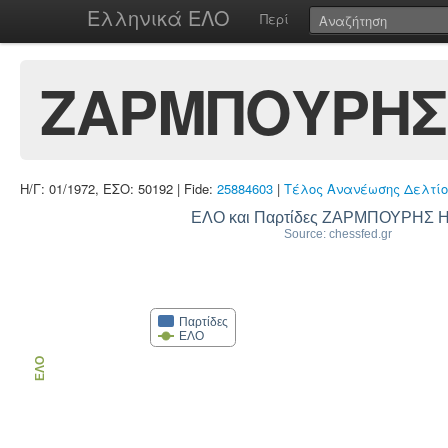
Ελληνικά ΕΛΟ
Περί
ΖΑΡΜΠΟΥΡΗΣ
Η/Γ: 01/1972, ΕΣΟ: 50192 | Fide:
25884603
|
Τέλος Ανανέωσης Δελτίο
ΕΛΟ και Παρτίδες ΖΑΡΜΠΟΥΡΗΣ 
Source: chessfed.gr
Παρτίδες
ΕΛΟ
ΕΛΟ