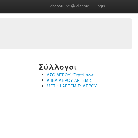
chesstu.be @ discord
Login
Σύλλογοι
ΑΣΟ ΛΕΡΟΥ "Ζατρίκιον"
ΚΠΕΑ ΛΕΡΟΥ ΑΡΤΕΜΙΣ
ΜΕΣ "Η ΑΡΤΕΜΙΣ" ΛΕΡΟΥ