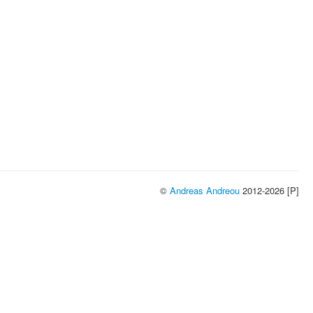
©
Andreas Andreou
2012-2026 [P]