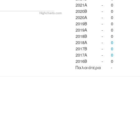
2021A
-
0
2020B
-
0
Highcharts.com
2020A
-
0
2019B
-
0
2019A
-
0
2018B
-
0
2018A
-
0
2017B
-
0
2017A
-
0
2016B
-
0
Παλαιότερα
-