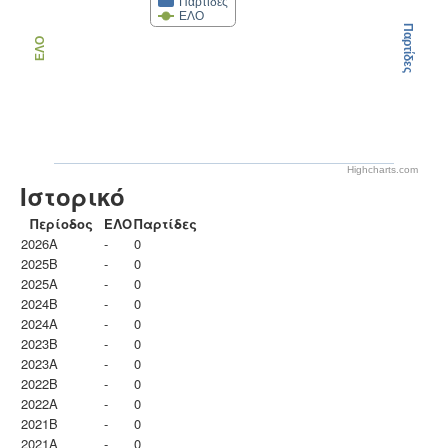
Παρτίδες
ΕΛΟ
Παρτίδες
ΕΛΟ
Highcharts.com
Ιστορικό
Περίοδος
ΕΛΟ
Παρτίδες
2026A
-
0
2025B
-
0
2025A
-
0
2024B
-
0
2024A
-
0
2023B
-
0
2023Α
-
0
2022B
-
0
2022A
-
0
2021B
-
0
2021A
-
0