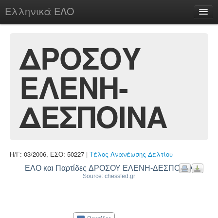
Ελληνικά ΕΛΟ
Περί
ΔΡΟΣΟΥ
ΕΛΕΝΗ-
chesstu.be @ discord
Login
ΔΕΣΠΟΙΝΑ
Η/Γ: 03/2006, ΕΣΟ: 50227 |
Τέλος Ανανέωσης Δελτίου
ΕΛΟ και Παρτίδες ΔΡΟΣΟΥ ΕΛΕΝΗ-ΔΕΣΠΟΙΝΑ
Source: chessfed.gr