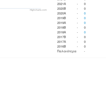
2021A
-
0
2020B
-
0
Highcharts.com
2020A
-
0
2019B
-
0
2019A
-
0
2018B
-
0
2018A
-
0
2017B
-
0
2017A
-
0
2016B
-
0
Παλαιότερα
-