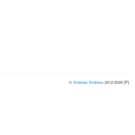
©
Andreas Andreou
2012-2026 [P]