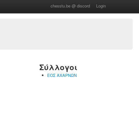
chesstu.be @ discord
Login
Σύλλογοι
ΕΟΣ ΑΧΑΡΝΩΝ