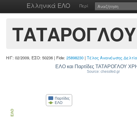
Ελληνικά ΕΛΟ
Περί
ΤΑΤΑΡΟΓΛΟΥ
Η/Γ: 02/2009, ΕΣΟ: 50236 | Fide:
25898230
|
Τέλος Ανανέωσης Δελτίο
ΕΛΟ και Παρτίδες ΤΑΤΑΡΟΓΛΟΥ Χ
Source: chessfed.gr
Παρτίδες
ΕΛΟ
ΕΛΟ