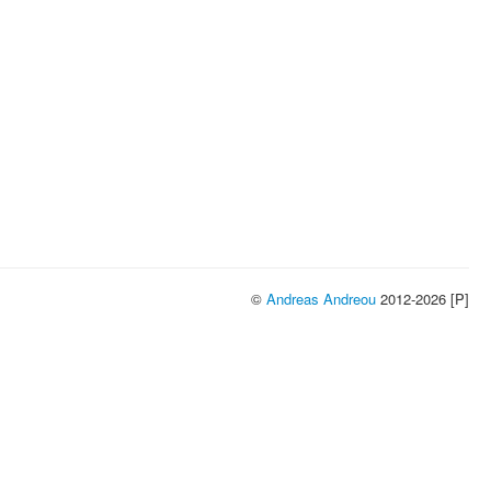
©
Andreas Andreou
2012-2026 [P]