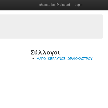
chesstu.be @ discord
Login
Σύλλογοι
ΜΑΠΟ "ΚΕΡΑΥΝΟΣ" ΩΡΑΙΟΚΑΣΤΡΟΥ