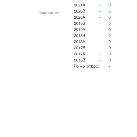
2021A
-
0
2020B
-
0
Highcharts.com
2020A
-
0
2019B
-
0
2019A
-
0
2018B
-
0
2018A
-
0
2017B
-
0
2017A
-
0
2016B
-
0
Παλαιότερα
-