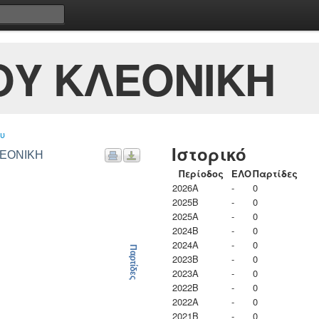
ΟΥ ΚΛΕΟΝΙΚΗ
υ
Ιστορικό
ΛΕΟΝΙΚΗ
Περίοδος
ΕΛΟ
Παρτίδες
2026A
-
0
2025B
-
0
2025A
-
0
2024B
-
0
2024A
-
0
Παρτίδες
2023B
-
0
2023Α
-
0
2022B
-
0
2022A
-
0
2021B
-
0