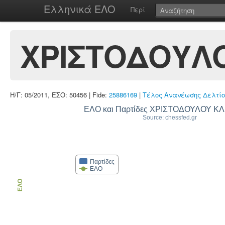
Ελληνικά ΕΛΟ
Περί
ΧΡΙΣΤΟΔΟΥΛ
Η/Γ: 05/2011, ΕΣΟ: 50456 | Fide:
25886169
|
Τέλος Ανανέωσης Δελτίο
ΕΛΟ και Παρτίδες ΧΡΙΣΤΟΔΟΥΛΟΥ Κ
Source: chessfed.gr
Παρτίδες
ΕΛΟ
ΕΛΟ