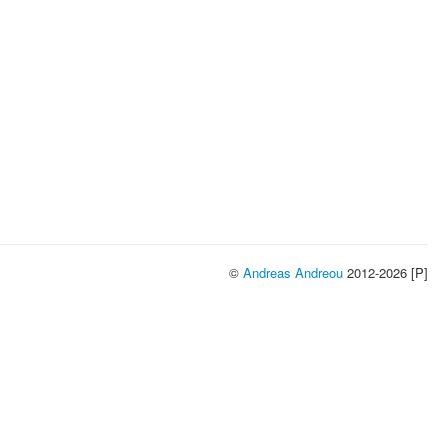
©
Andreas Andreou
2012-2026 [P]