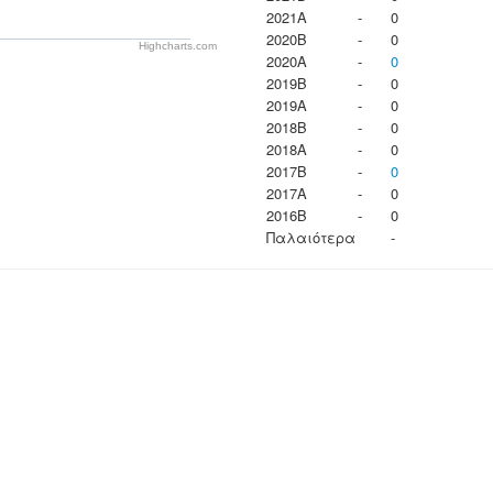
2021A
-
0
2020B
-
0
Highcharts.com
2020A
-
0
2019B
-
0
2019A
-
0
2018B
-
0
2018A
-
0
2017B
-
0
2017A
-
0
2016B
-
0
Παλαιότερα
-