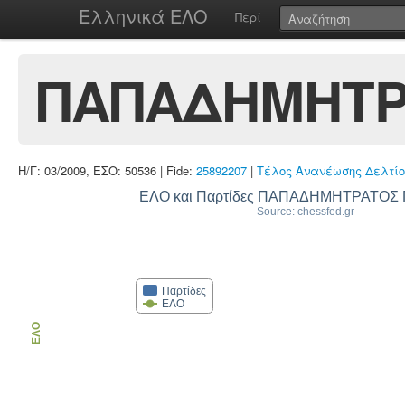
Ελληνικά ΕΛΟ
Περί
ΠΑΠΑΔΗΜΗΤΡ
Η/Γ: 03/2009, ΕΣΟ: 50536 | Fide:
25892207
|
Τέλος Ανανέωσης Δελτίο
ΕΛΟ και Παρτίδες ΠΑΠΑΔΗΜΗΤΡΑΤΟΣ
Source: chessfed.gr
Παρτίδες
ΕΛΟ
ΕΛΟ