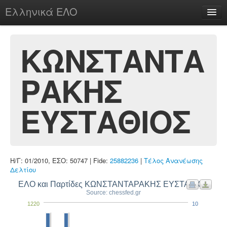
Ελληνικά ΕΛΟ
Περί
ΚΩΝΣΤΑΝΤΑ
ΡΑΚΗΣ
chesstu.be @ discord
Login
ΕΥΣΤΑΘΙΟΣ
Η/Γ: 01/2010, ΕΣΟ: 50747 | Fide:
25882236
|
Τέλος Ανανέωσης
Δελτίου
ΕΛΟ και Παρτίδες ΚΩΝΣΤΑΝΤΑΡΑΚΗΣ ΕΥΣΤΑΘΙΟΣ
Source: chessfed.gr
1220
10