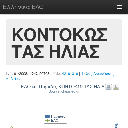
Ελληνικά ΕΛΟ
Περί
ΚΟΝΤΟΚΩΣ
ΤΑΣ ΗΛΙΑΣ
chesstu.be @ discord
Login
Η/Γ: 01/2008, ΕΣΟ: 50763 | Fide:
42101310
|
Τέλος Ανανέωσης
Δελτίου
ΕΛΟ και Παρτίδες ΚΟΝΤΟΚΩΣΤΑΣ ΗΛΙΑΣ
Source: chessfed.gr
Παρτίδες
ΕΛΟ