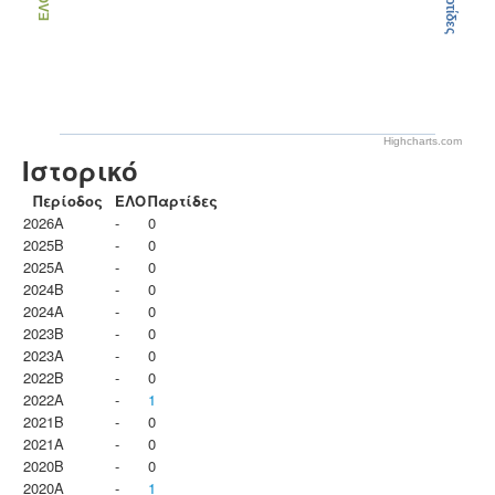
Παρτίδες
ΕΛΟ
Highcharts.com
Ιστορικό
Περίοδος
ΕΛΟ
Παρτίδες
2026A
-
0
2025B
-
0
2025A
-
0
2024B
-
0
2024A
-
0
2023B
-
0
2023Α
-
0
2022B
-
0
2022A
-
1
2021B
-
0
2021A
-
0
2020B
-
0
2020A
-
1