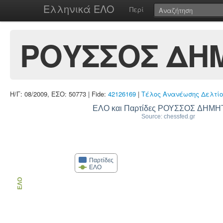
Ελληνικά ΕΛΟ
Περί
ΡΟΥΣΣΟΣ ΔΗ
Η/Γ: 08/2009, ΕΣΟ: 50773 | Fide:
42126169
|
Τέλος Ανανέωσης Δελτίο
ΕΛΟ και Παρτίδες ΡΟΥΣΣΟΣ ΔΗΜΗ
Source: chessfed.gr
Παρτίδες
ΕΛΟ
ΕΛΟ