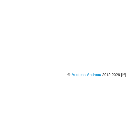
©
Andreas Andreou
2012-2026 [P]