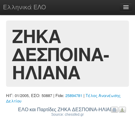
Ελληνικά ΕΛΟ
Περί
ΖΗΚΑ
ΔΕΣΠΟΙΝΑ-
chesstu.be @ discord
Login
ΗΛΙΑΝΑ
Η/Γ: 01/2005, ΕΣΟ: 50887 | Fide:
25894781
|
Τέλος Ανανέωσης
Δελτίου
ΕΛΟ και Παρτίδες ΖΗΚΑ ΔΕΣΠΟΙΝΑ-ΗΛΙΑΝΑ
Source: chessfed.gr