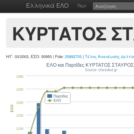
Ελληνικά ΕΛΟ
Περί
ΚΥΡΤΑΤΟΣ ΣΤ
Η/Γ: 03/2003, ΕΣΟ: 50950 | Fide:
25892703
|
Τέλος Ανανέωσης Δελτίο
ΕΛΟ και Παρτίδες ΚΥΡΤΑΤΟΣ ΣΤΑΥΡΟ
Source: chessfed.gr
1300
1250
Παρτίδες
ΕΛΟ
1200
ΕΛΟ
1150
1100