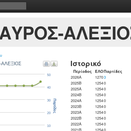
ΑΥΡΟΣ-ΑΛΕΞΙΟ
υ
Ιστορικό
Σ-ΑΛΕΞΙΟΣ
Περίοδος
ΕΛΟ
Παρτίδες
50
2026A
1270
3
2025B
1254
0
40
2025A
1254
0
2024B
1254
0
2024A
1254
0
30
Παρτίδες
2023B
1254
0
2023Α
1254
0
20
2022B
1254
0
2022A
1254
0
10
2021B
1254
0