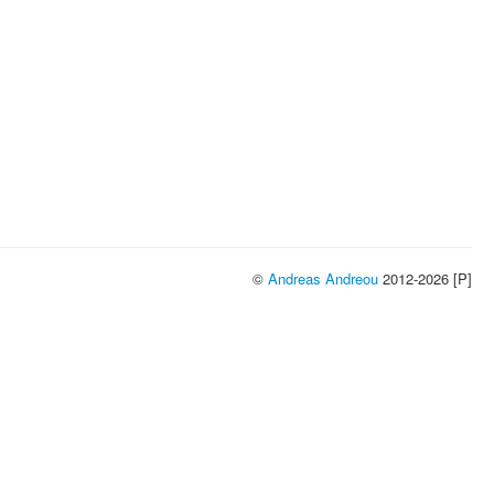
©
Andreas Andreou
2012-2026 [P]