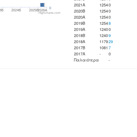
2021A
1254
0
0
2020B
1254
0
3B
2024B
2025B
2026A
Highcharts.com
2020A
1254
0
2019B
1254
8
2019A
1240
0
2018B
1240
9
2018A
1179
29
2017B
1081
7
2017A
-
0
Παλαιότερα
-