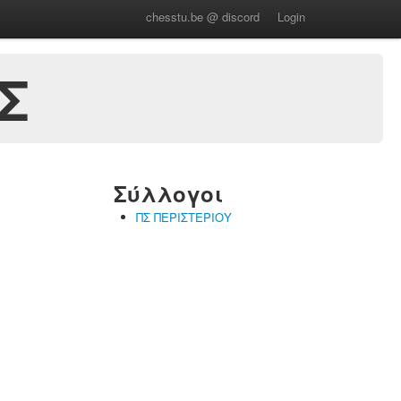
chesstu.be @ discord
Login
Σ
Σύλλογοι
ΠΣ ΠΕΡΙΣΤΕΡΙΟΥ