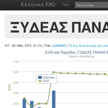
Ελληνικά ΕΛΟ
Περί
ΞΥΔΕΑΣ ΠΑΝ
Η/Γ: 06/1990, ΕΣΟ: 51172 | Fide:
25895893
|
Τέλος Ανανέωσης Δελτίο
ΕΛΟ και Παρτίδες ΞΥΔΕΑΣ ΠΑΝΑΓ
Source: chessfed.gr
1700
1600
Παρτίδες
ΕΛΟ
1500
ΕΛΟ
1400
1300