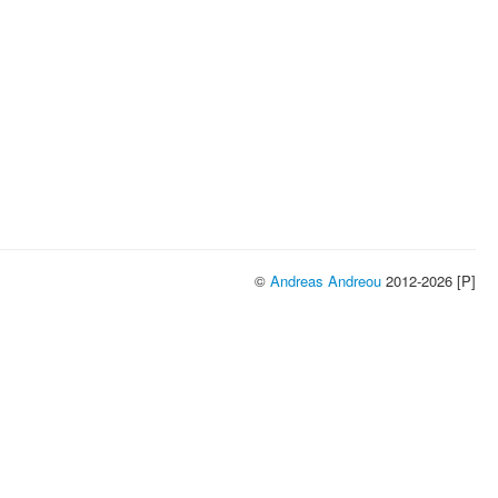
©
Andreas Andreou
2012-2026 [P]