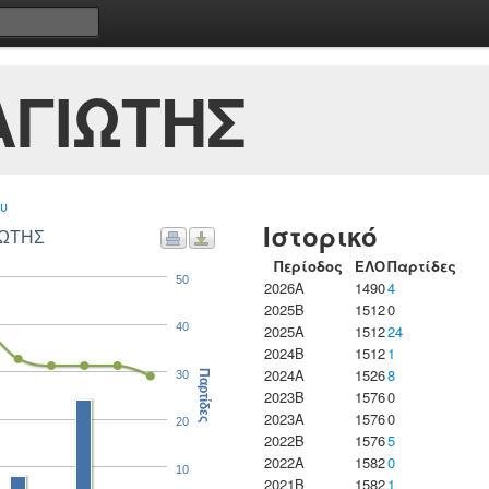
ΑΓΙΩΤΗΣ
υ
Ιστορικό
ΙΩΤΗΣ
Περίοδος
ΕΛΟ
Παρτίδες
50
2026A
1490
4
2025B
1512
0
40
2025A
1512
24
2024B
1512
1
2024A
1526
8
30
Παρτίδες
2023B
1576
0
2023Α
1576
0
20
2022B
1576
5
2022A
1582
0
10
2021B
1582
1