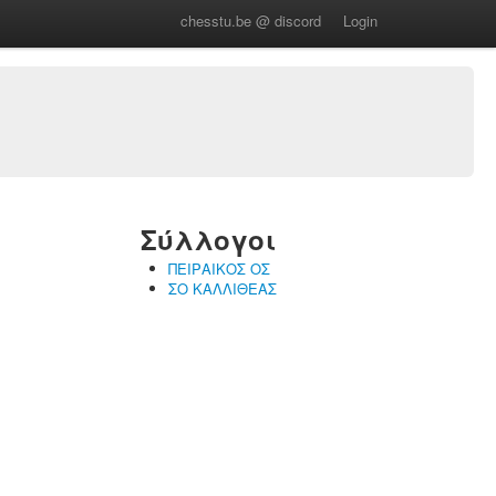
chesstu.be @ discord
Login
Σύλλογοι
ΠΕΙΡΑΙΚΟΣ ΟΣ
ΣΟ ΚΑΛΛΙΘΕΑΣ