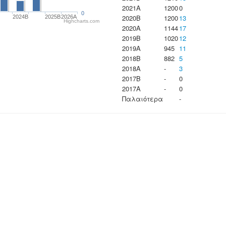
2021A
1200
0
0
2020B
1200
13
2024B
2025B
2026A
Highcharts.com
2020A
1144
17
2019B
1020
12
2019A
945
11
2018B
882
5
2018A
-
3
2017B
-
0
2017A
-
0
Παλαιότερα
-