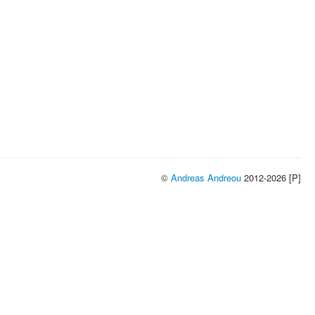
©
Andreas Andreou
2012-2026 [P]