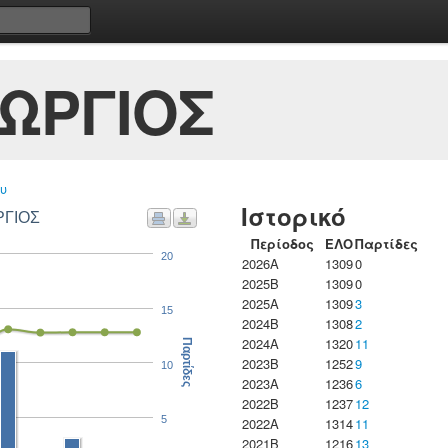
ΩΡΓΙΟΣ
υ
Ιστορικό
ΡΓΙΟΣ
Περίοδος
ΕΛΟ
Παρτίδες
20
2026A
1309
0
2025B
1309
0
2025A
1309
3
15
2024B
1308
2
2024A
1320
11
Παρτίδες
2023B
1252
9
10
2023Α
1236
6
2022B
1237
12
5
2022A
1314
11
2021B
1216
13