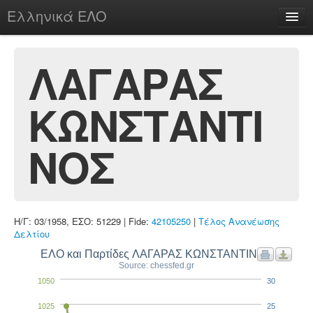
Ελληνικά ΕΛΟ
Περί
ΛΑΓΑΡΑΣ
ΚΩΝΣΤΑΝΤΙ
chesstu.be @ discord
Login
ΝΟΣ
Η/Γ: 03/1958, ΕΣΟ: 51229 | Fide:
42105250
|
Τέλος Ανανέωσης
Δελτίου
ΕΛΟ και Παρτίδες ΛΑΓΑΡΑΣ ΚΩΝΣΤΑΝΤΙΝΟΣ
Source: chessfed.gr
1050
30
1025
25