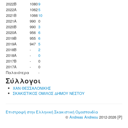
2022B
1080
9
2022A
1062
5
2021B
1066
10
2021A
990
0
2020B
990
3
2020A
956
6
2019B
955
6
2019A
947
5
2018B
-
2
2018A
-
0
2017B
-
0
2017A
-
0
Παλαιότερα
-
Σύλλογοι
ΧΑΝ ΘΕΣΣΑΛΟΝΙΚΗΣ
ΣΚΑΚΙΣΤΙΚΟΣ ΟΜΙΛΟΣ ΔΗΜΟΥ ΝΕΣΤΟΥ
Επιστροφή στην Ελληνική Σκακιστική Ομοσπονδία
©
Andreas Andreou
2012-2026 [P]