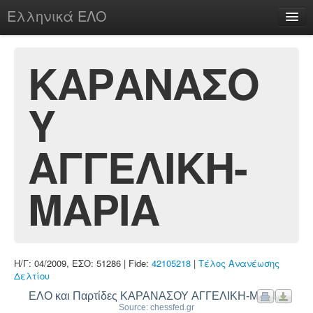
Ελληνικά ΕΛΟ
Περί
ΚΑΡΑΝΑΣΟ
Υ
chesstu.be @ discord
Login
ΑΓΓΕΛΙΚΗ-
ΜΑΡΙΑ
Η/Γ: 04/2009, ΕΣΟ: 51286 | Fide:
42105218
|
Τέλος Ανανέωσης
Δελτίου
ΕΛΟ και Παρτίδες ΚΑΡΑΝΑΣΟΥ ΑΓΓΕΛΙΚΗ-ΜΑΡΙΑ
Source: chessfed.gr