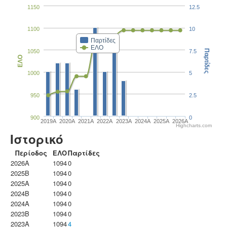
1150
12.5
1100
10
Παρτίδες
ΕΛΟ
1050
7.5
Παρτίδες
ΕΛΟ
1000
5
950
2.5
900
0
2019A
2020A
2021A
2022A
2023Α
2024A
2025A
2026A
Highcharts.com
Ιστορικό
Περίοδος
ΕΛΟ
Παρτίδες
2026A
1094
0
2025B
1094
0
2025A
1094
0
2024B
1094
0
2024A
1094
0
2023B
1094
0
2023Α
1094
4