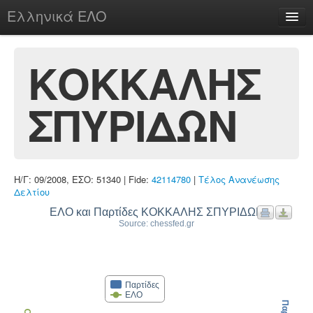
Ελληνικά ΕΛΟ
Περί
ΚΟΚΚΑΛΗΣ
ΣΠΥΡΙΔΩΝ
chesstu.be @ discord
Login
Η/Γ: 09/2008, ΕΣΟ: 51340 | Fide:
42114780
|
Τέλος Ανανέωσης
Δελτίου
ΕΛΟ και Παρτίδες ΚΟΚΚΑΛΗΣ ΣΠΥΡΙΔΩΝ
Source: chessfed.gr
Παρτίδες
ΕΛΟ