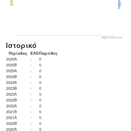
Παρτίδες
ΕΛΟ
Highcharts.com
Ιστορικό
Περίοδος
ΕΛΟ
Παρτίδες
2026A
-
0
2025B
-
0
2025A
-
0
2024B
-
0
2024A
-
0
2023B
-
0
2023Α
-
0
2022B
-
0
2022A
-
0
2021B
-
0
2021A
-
0
2020B
-
0
2020A
-
0